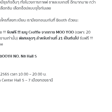
ีธุรกิจอื่นๆ ทั้งในวงการกาแฟ ชาและเบเกอรี่ อีกมากมาย กว่า
้เลือกชิม เลือกช็อปแบบจุใจกันเลย
หรับใครที่ลงทะเบียน เรามีแจกขนมกันที่ Booth ด้วยนะ
ย !!!
รับฟรี !!! เมนู Croffle จากทาง MOO YOO
(เฉพาะ 20
งานเท่านั้น)
พิเศษสุดๆ สำหรับท่านที่ 21 เป็นต้นไป
รับฟรี !!!
ne
BOOTH NO. N8 Hall 5
565 เวลา 10.00 – 20.00 น.
Center Hall 5 – 7 เมืองทองธานี