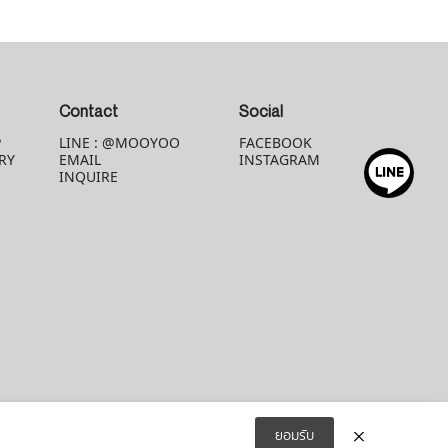
Contact
Social
P
LINE : @MOOYOO
FACEBOOK
RY
EMAIL
INSTAGRAM
INQUIRE
ยอมรับ
© 2026