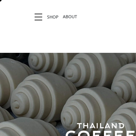
ABOUT
SHOP
Location stores