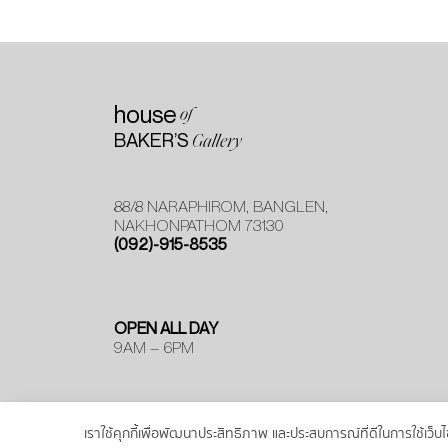
house
of
BAKER’S
Gallery
88/8 NARAPHIROM, BANGLEN,
NAKHONPATHOM 73130
(092)-915-8535
OPEN ALL DAY
9AM – 6PM
เราใช้คุกกี้เพื่อพัฒนาประสิทธิภาพ และประสบการณ์ที่ดีในการใช้เ
© MOOYOO. All Rights Resevered