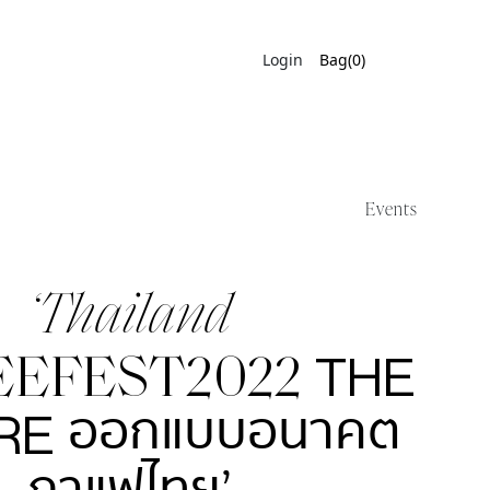
Login
Bag(0)
Events
‘Thailand
EEFEST2022
THE
ออกแบบอนาคต
RE
กาแฟไทย’