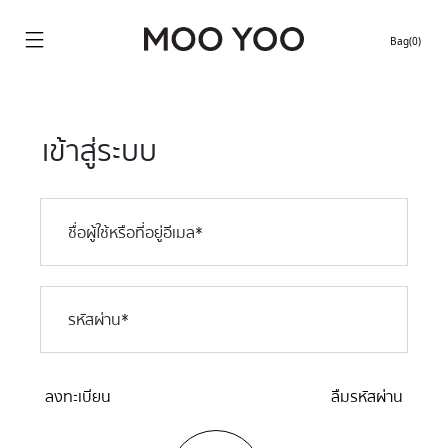
Bag(0)
Continue shopping
เข้าสู่ระบบ
Location stores
ชื่อผู้ใช้หรือที่อยู่อีเมล
*
รหัสผ่าน
*
ลงทะเบียน
ลืมรหัสผ่าน