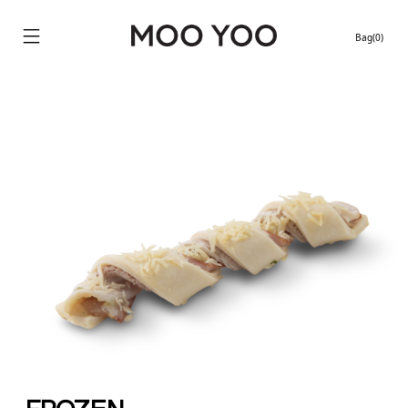
Bag(0)
Continue shopping
Location stores