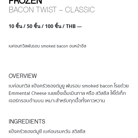
FROZEN
BACON TWIST – CLASSIC
10 ชิ้น / 50 ชิ้น / 100 ชิ้น / THB ---
เบค่อนทวิสพันรอบ smoked bacon อบหน้าชีส
OVERVIEW
เบค่อนทวิส แป้งครัวซองต์มูยู พันรอบ smoked bacon โรยด้วย
Emmental Cheese เนยแข็งเอ็มเมินทาล หรือ สวิสชีส ให้ได้เท็ก
เจอร์กรอบด้านบน เหมาะสำหรับทุกมื้อทั้งคาวหวาน
INGREDIENTS
แป้งครัวซองต์มูยี เบค่อนรมควัน สวิสชีส