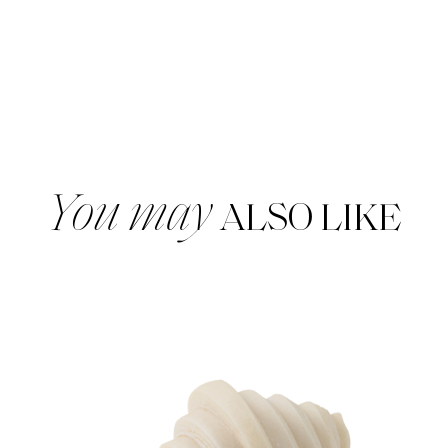
จำนวน
BACON
TWIST
-
CLASSIC
ชิ้น
You may
ALSO LIKE