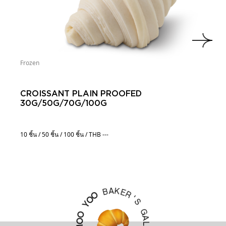
Frozen
CROISSANT PLAIN PROOFED
30G/50G/70G/100G
10 ชิ้น / 50 ชิ้น / 100 ชิ้น / THB ---
K
A
E
B
R
O
'
S
O
Y
G
A
O
L
O