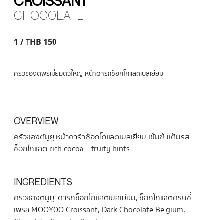
CROISSANT
CHOCOLATE
1 / THB 150
ครัวซองต์พรีเมี่ยมตัวใหญ่ หน้าดาร์กช็อกโกแลตเบลเยียม
OVERVIEW
ครัวซองต์มูยู หน้าดาร์กช็อกโกแลตเบลเยียม เข้มข้นเต็มรส
ช็อกโกแลต rich cocoa – fruity hints
INGREDIENTS
ครัวซองต์มูยู, ดาร์กช็อกโกแลตเบลเยียม, ช็อกโกแลตครันชี่
เพิร์ล MOOYOO Croissant, Dark Chocolate Belgium,