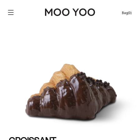
Bag(0)
Continue shopping
Location stores