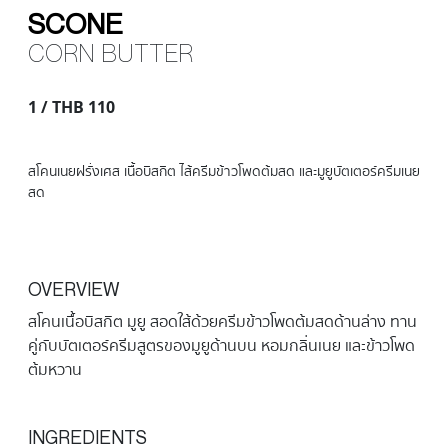
SCONE
CORN BUTTER
1 / THB 110
สโคนเนยฝรั่งเศส เนื้อบิสกิต ไส้ครีมข้าวโพดต้มสด และมูยูบัตเตอร์ครีมเนย
สด
OVERVIEW
สโคนเนื้อบิสกิต มูยู สอดใส้ด้วยครีมข้าวโพดต้มสดด้านล่าง ทาน
คู่กับบัตเตอร์ครีมสูตรของมูยูด้านบน หอมกลิ่นเนย และข้าวโพด
ต้มหวาน
INGREDIENTS