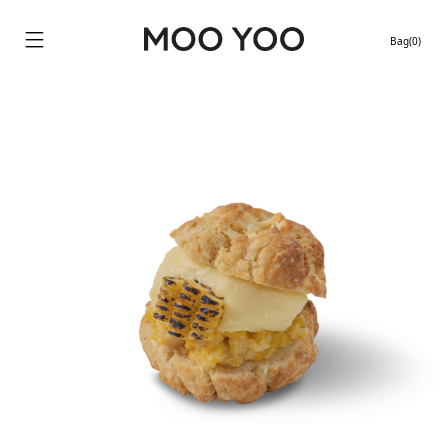
Bag(0)
Continue shopping
Location stores