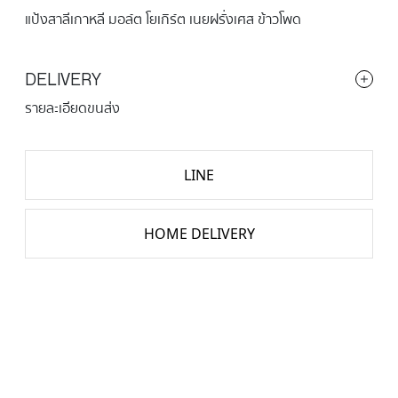
แป้งสาลีเกาหลี มอล์ต โยเกิร์ต เนยฝรั่งเศส ข้าวโพด
DELIVERY
รายละเอียดขนส่ง
LINE
HOME DELIVERY
จำนวน
CORN
BUTTER
ชิ้น