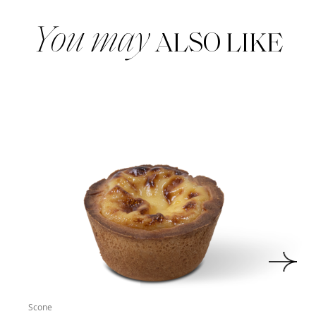
You may
ALSO LIKE
Scone