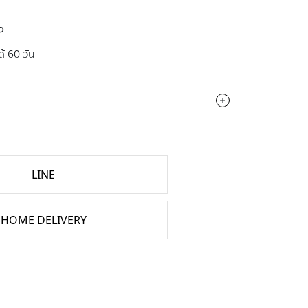
P
ด้ 60 วัน
LINE
HOME DELIVERY
T