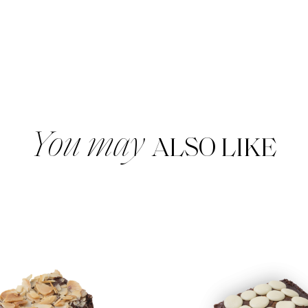
30G/50G/
ชิ้น
You may
ALSO LIKE