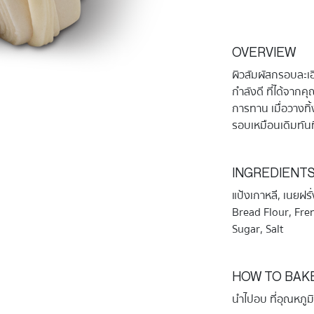
OVERVIEW
ผิวสัมผัสกรอบละเอ
กำลังดี ที่ได้จาก
การทาน เมื่อวางทิ้
รอบเหมือนเดิมทันที 
INGREDIENT
แป้งเกาหลี, เนยฝร
Bread Flour, Fren
Sugar, Salt
HOW TO BAK
นำไปอบ ที่อุณหภูม