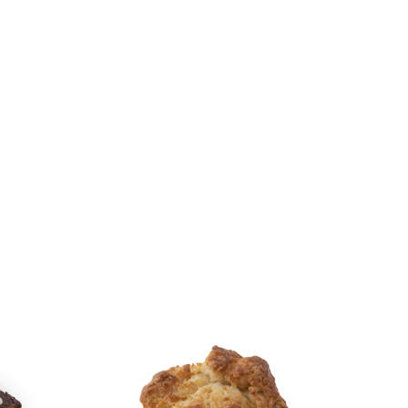
70G/100G