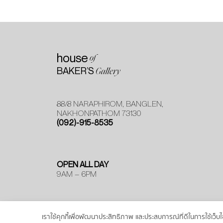
house
of
BAKER’S
Gallery
88/8 NARAPHIROM, BANGLEN,
NAKHONPATHOM 73130
(092)-915-8535
OPEN ALL DAY
9AM – 6PM
เราใช้คุกกี้เพื่อพัฒนาประสิทธิภาพ และประสบการณ์ที่ดีในการใช้เ
© MOOYOO. All Rights Resevered