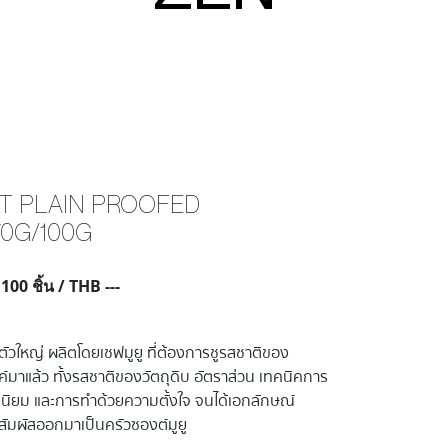
T PLAIN PROOFED
70G/100G
/ 100 ชิ้น / THB ---
มตัวใหญ่ ผลิตโดยเชฟมูยู ที่ต้องการชูรสชาติของ
รค์มาแล้ว ทั้งรสชาติของวัตถุดิบ อัตราส่วน เทคนิคการ
ิยม และการทำด้วยความตั้งใจ จนได้เอกลักษณ์
สัมผัสออกมาเป็นครัวซองต์มูยู