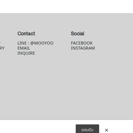
Contact
Social
P
LINE : @MOOYOO
FACEBOOK
RY
EMAIL
INSTAGRAM
INQUIRE
ยอมรับ
© 2026