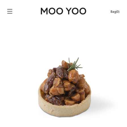
Bag(0)
Continue shopping
Location stores