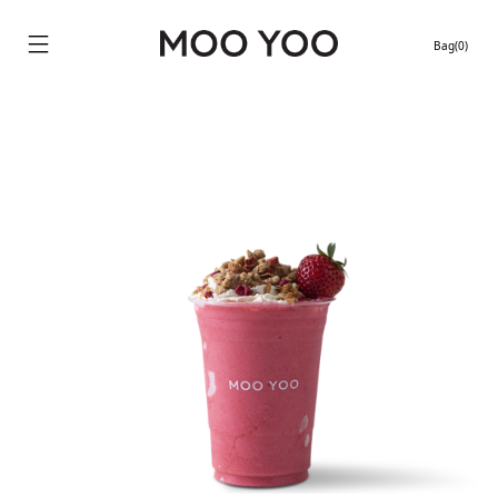
Bag(0)
Continue shopping
Location stores