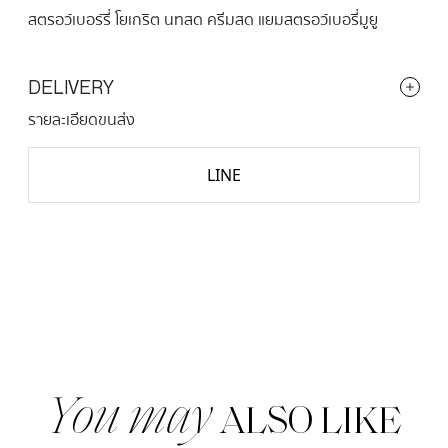
สตรอว์เบอร์รี่ โยเกริต นทสด ครีมสด แยมสตรอว์เบอรี่มูยู
DELIVERY
รายละเอียดขนส่ง
LINE
จำนวน
STRAWBERRY
YOGURT
FRAPPE
ชิ้น
You may
ALSO LIKE