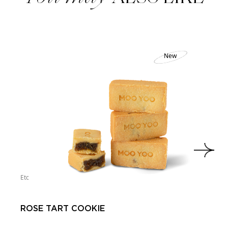
New
Etc
ROSE TART COOKIE