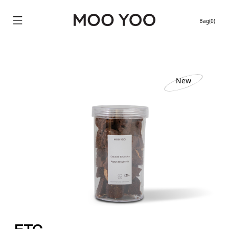
Bag(0)
Continue shopping
New
Location stores