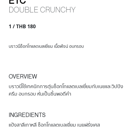
ETC
DOUBLE CRUNCHY
1 / THB 180
บราวนี่ช็อกโกแลตเบลเยี่ยม เนื้อฟัจน์ อบกรอบ
OVERVIEW
บราวนี่ใช้เทคนิกการตุ๋นช็อกโกแลตเบลเยี่ยมกับเนยและวิปปิง
ครีม อบกรอบ หั่นเป็นชิ้นพอดีคำ
INGREDIENTS
แป้งสาลีเกาหลี ช็อกโกแลตเบลเยี่ยม เนยฝรั่งเศส