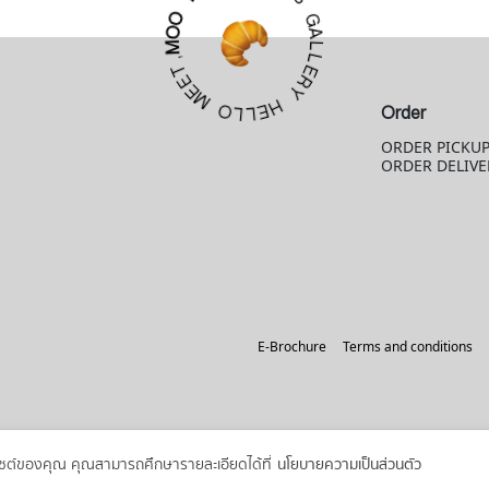
G
Y
A
L
O
L
O
E
M
R
,
Y
T
E
H
E
E
M
L
Order
L
O
ORDER PICKU
ORDER DELIVE
E-Brochure
Terms and conditions
ว็บไซต์ของคุณ คุณสามารถศึกษารายละเอียดได้ที่
นโยบายความเป็นส่วนตัว