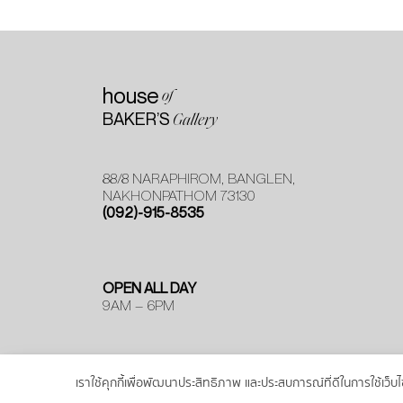
house
of
BAKER’S
Gallery
88/8 NARAPHIROM, BANGLEN,
NAKHONPATHOM 73130
(092)-915-8535
OPEN ALL DAY
9AM – 6PM
เราใช้คุกกี้เพื่อพัฒนาประสิทธิภาพ และประสบการณ์ที่ดีในการใช้เ
© MOOYOO. All Rights Resevered