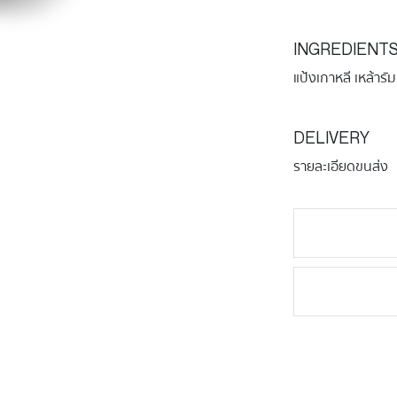
INGREDIENT
แป้งเกาหลี เหล้ารัม
DELIVERY
รายละเอียดขนส่ง
จำนวน
MINI
CANELE
ชิ้น