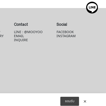
Contact
Social
P
LINE : @MOOYOO
FACEBOOK
RY
EMAIL
INSTAGRAM
INQUIRE
ยอมรับ
© 2026