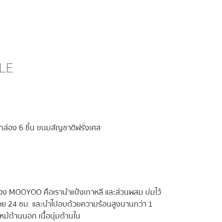
LE
่กล่อง 6 ชิ้น ขนมสัญชาติฝรั่งเศส
อง MOOYOO คือเรานำแป้งเกาหลี และส่วนผสม บ่มไว้
น้อย 24 ชม. และนำไปอบด้วยความร้อนสูงนานกว่า 1
หม้ด้านนอก เนื้อนุ่มด้านใน