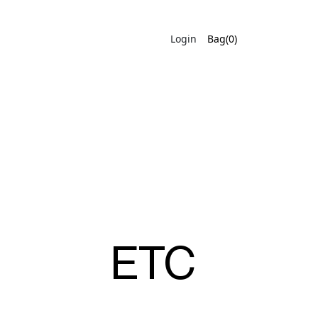
Login
Bag(0)
ETC