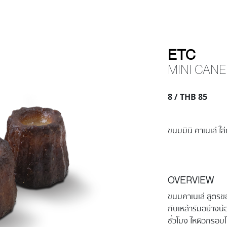
ETC
MINI CANE
8 / THB 85
ขนมมินิ คาเนเล่ ใส
OVERVIEW
ขนมคาเนเล่ สูตรข
กับเหล้ารัมอย่าง
ชั่วโมง ใหผิวกรอบไ