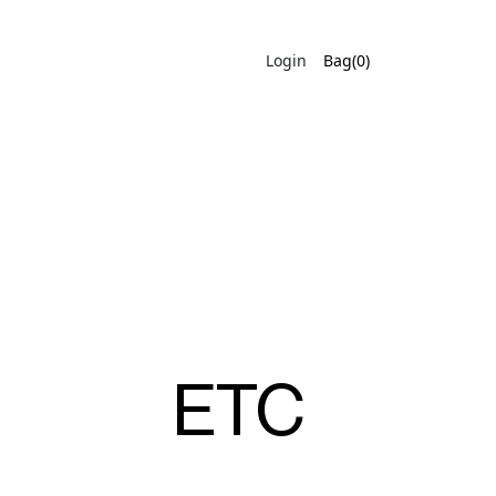
Login
Bag(0)
ETC