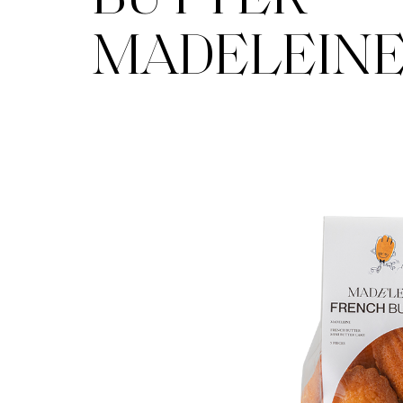
MADELEIN