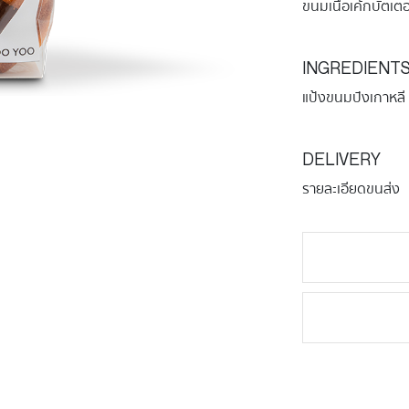
ขนมเนื้อเค้กบัตเต
INGREDIENT
แป้งขนมปังเกาหลี
DELIVERY
รายละเอียดขนส่ง
จำนวน
MADELEIN
FRENCH