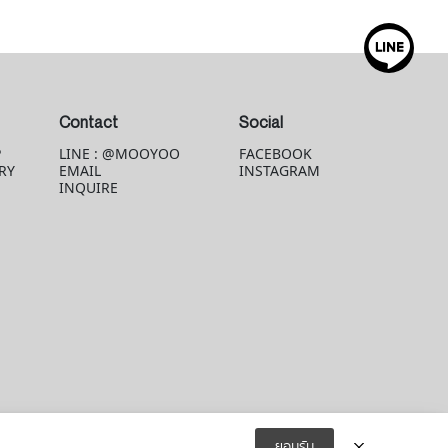
Contact
Social
P
LINE : @MOOYOO
FACEBOOK
RY
EMAIL
INSTAGRAM
INQUIRE
ยอมรับ