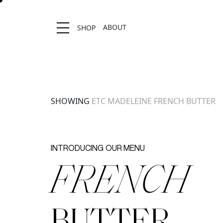
ABOUT
SHOP
Location stores
SHOWING
ETC
MADELEINE FRENCH BUTTER
INTRODUCING
OUR MENU
FRENCH
BUTTER