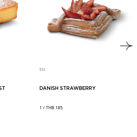
Etc
ST
DANISH STRAWBERRY
1 / THB 185