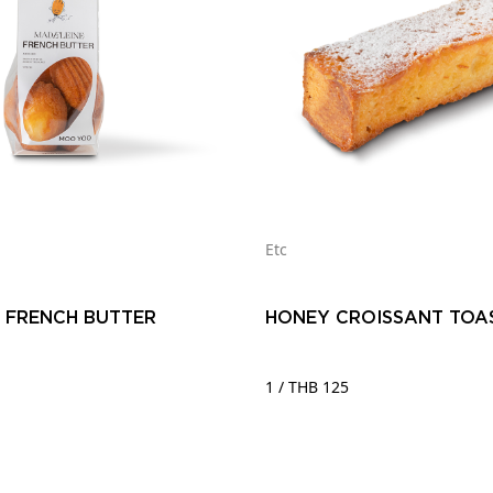
Etc
 FRENCH BUTTER
HONEY CROISSANT TOA
1 / THB 125