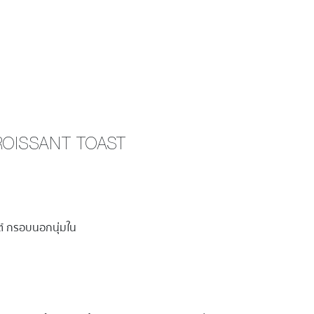
ROISSANT TOAST
์ กรอบนอกนุ่มใน