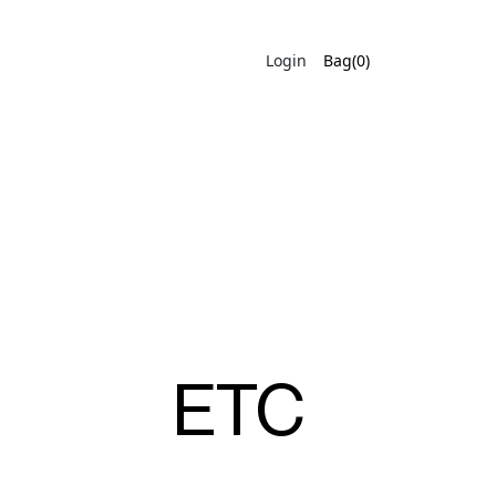
Login
Bag(0)
ETC