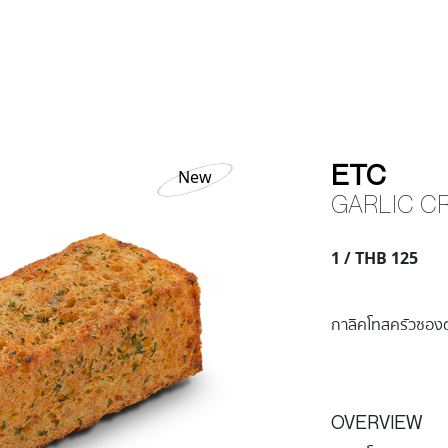
ETC
New
GARLIC C
1 / THB 125
กาลิคโทสครัวซองต
OVERVIEW