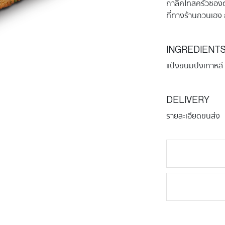
กาลิคโทสครัวซองต
ที่ทางร้านกวนเอง
INGREDIENT
แป้งขนมปังเกาหลี 
DELIVERY
รายละเอียดขนส่ง
จำนวน
GARLIC